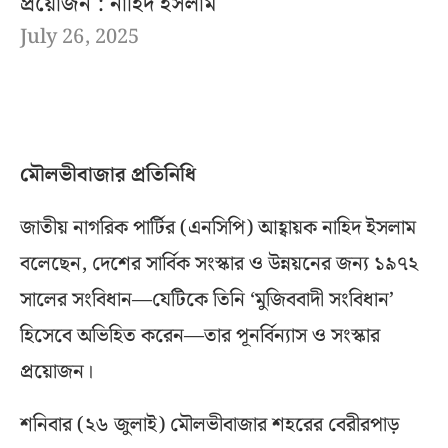
প্রয়োজন : নাহিদ ইসলাম
July 26, 2025
মৌলভীবাজার প্রতিনিধি
জাতীয় নাগরিক পার্টির (এনসিপি) আহ্বায়ক নাহিদ ইসলাম
বলেছেন, দেশের সার্বিক সংস্কার ও উন্নয়নের জন্য ১৯৭২
সালের সংবিধান—যেটিকে তিনি ‘মুজিববাদী সংবিধান’
হিসেবে অভিহিত করেন—তার পূনর্বিন্যাস ও সংস্কার
প্রয়োজন।
শনিবার (২৬ জুলাই) মৌলভীবাজার শহরের বেরীরপাড়