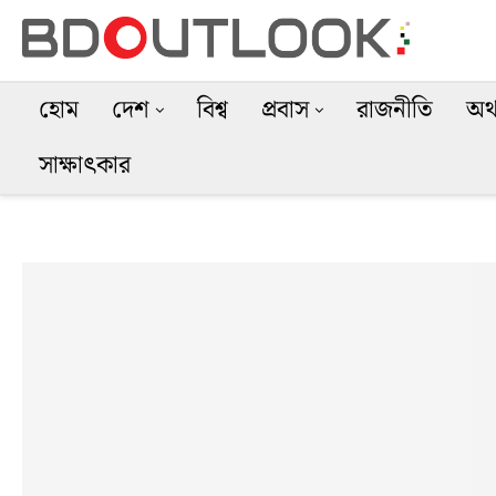
হোম
দেশ
বিশ্ব
প্রবাস
রাজনীতি
অর্
সাক্ষাৎকার