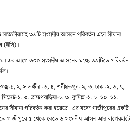
 সাতক্ষীরাসহ ৩৯টি সংসদীয় আসনে পরিবর্তন এনে সীমানা
শন (ইসি)।
িবালয়। এর আগে ৩০০ সংসদীয় আসনের মধ্যে ৩৯টিতে পরিবর্তন
ইসি।
জ-১, ২, সাতক্ষীরা-৩, ৪, শরীয়তপুর- ২, ৩, ঢাকা-২, ৩, ৭,
লেট-১, ৩, ব্রাহ্মণবাড়িয়া-২, ৩, কুমিল্লা-১, ২, ১০, ১১,
সনের সীমানা পরিবর্তন করা হয়েছে। এর মধ্যে গাজীপুরের একটি
তে গাজীপুরে ৫ থেকে বেড়ে ৬ সংসদীয় আসন আর বাগেরহাটে