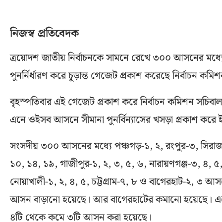
নিজস্ব প্রতিবেদক
ত্রয়োদশ জাতীয় নির্বাচনকে সামনে রেখে ৩০০ আসনের মধ্যে
পুনর্নির্ধারণ করে চূড়ান্ত গেজেট প্রকাশ করেছে নির্বাচন কমি
বৃহস্পতিবার এই গেজেট প্রকাশ করে নির্বাচন কমিশন সচ
এনে ওইসব আসনে সীমানা পুনর্বিন্যাসের খসড়া প্রকাশ করে 
সংসদীয় ৩০০ আসনের মধ্যে পঞ্চগড়-১, ২, রংপুর-৩, সিরাজগঞ্
১০, ১৪, ১৯, গাজীপুর-১, ২, ৩, ৫, ৬, নারায়ণগঞ্জ-৩, ৪, ৫, সি
নোয়াখালী-১, ২, ৪, ৫, চট্টগ্রাম-৭, ৮ ও বাগেরহাট-২, ৩ আ
আসন বাড়ানো হয়েছে। আর বাগেরহাটের কমানো হয়েছে। এ
৪টি থেকে কমে ৩টি আসন করা হয়েছে।