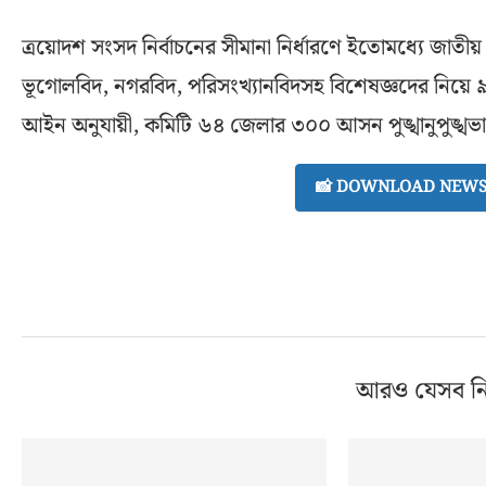
ত্রয়োদশ সংসদ নির্বাচনের সীমানা নির্ধারণে ইতোমধ্যে জাতীয়
ভূগোলবিদ, নগরবিদ, পরিসংখ্যানবিদসহ বিশেষজ্ঞদের নিয়ে ৯
আইন অনুযায়ী, কমিটি ৬৪ জেলার ৩০০ আসন পুঙ্খানুপুঙ্খভা
📸 DOWNLOAD NEWS 
আরও যেসব ন