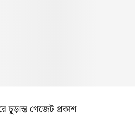
ে চূড়ান্ত গেজেট প্রকাশ