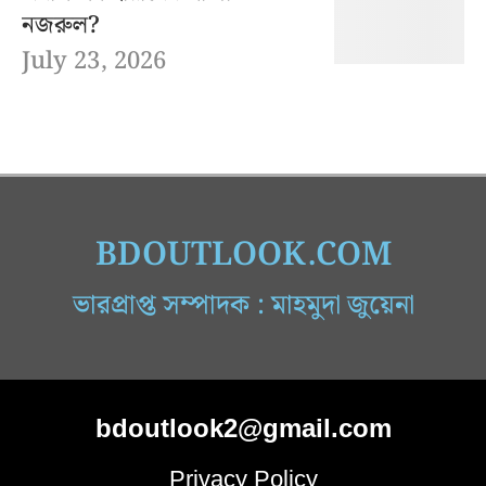
নজরুল?
July 23, 2026
BDOUTLOOK.COM
ভারপ্রাপ্ত সম্পাদক : মাহমুদা জুয়েনা
bdoutlook2@gmail.com
Privacy Policy