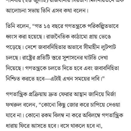
শনিবার (২৬ জুলাই) রাজধানীর সিরডাপ মিলনায়তনে এক
আলোচনা সভায় তিনি এসব কথা বলেন।
তিনি বলেন, “গত ১৫ বছরে গণতন্ত্রকে পরিকল্পিতভাবে
ধ্বংস করা হয়েছে। রাজনৈতিক কাঠামো প্রায় ভেঙে
পড়েছে। দেশে জবাবদিহিতার অভাবে সীমাহীন লুটপাট
চলছে। রাষ্ট্রের প্রতিটি স্তরে সুশাসনের ঘাটতি দেখা
দিয়েছে। গণতন্ত্রকে চলতে দিতে হবে এবং জবাবদিহিতা
নিশ্চিত করতে হবে—এটাই এখন সময়ের দাবি।”
গণতান্ত্রিক প্রক্রিয়ায় দ্রুত ফেরার আহ্বান জানিয়ে মির্জা
ফখরুল বলেন, “কোনো কিছু জোর করে চাপিয়ে দেওয়া
যাবে না। কোনো রকম বিলম্ব না করে অবিলম্বে গণতান্ত্রিক
ধারায় ফিরে আসতে হবে। বসে থাকলে হবে না,