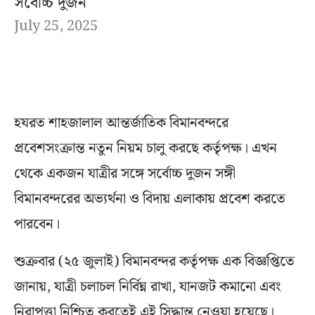
সর্বোচ্চ দুজন
July 25, 2025
হযরত শাহজালাল আন্তর্জাতিক বিমানবন্দরে
প্রবেশসংক্রান্ত নতুন নিয়ম চালু করছে কর্তৃপক্ষ। এখন
থেকে একজন যাত্রীর সঙ্গে সর্বোচ্চ দুজন সঙ্গী
বিমানবন্দরের অভ্যর্থনা ও বিদায় এলাকায় প্রবেশ করতে
পারবেন।
শুক্রবার (২৫ জুলাই) বিমানবন্দর কর্তৃপক্ষ এক বিজ্ঞপ্তিতে
জানায়, যাত্রী চলাচল নির্বিঘ্ন রাখা, যানজট কমানো এবং
নিরাপত্তা নিশ্চিত করতেই এই সিদ্ধান্ত নেওয়া হয়েছে।