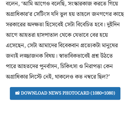
বলেন, ‘আমি আগেও বলেছি, সংস্কারকাজ করতে গিয়ে
অগ্রাধিকার’র সেটিংস যদি ভুল হয় তাহলে জনগণের কাছে
সরকারের অদক্ষতা হিসেবেই সেটা বিবেচিত হবে। দুইদিন
আগে আহতরা হাসপাতাল থেকে যেভাবে বের হয়ে
এসেছেন, সেটা আমাদের বিবেকবান প্রত্যেকটা মানুষের
জন্যই লজ্জাজনক বিষয়। স্বাভাবিকভাবেই প্রশ্ন উঠতে
পারে আহতদের পুনর্বাসন, চিকিৎসা ও নিরাপত্তা কেন
অগ্রাধিকার লিস্টে নেই, থাকলেও কত নম্বরে ছিল?’
📸 DOWNLOAD NEWS PHOTOCARD (1080×1080)