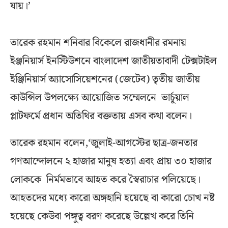
যায়।’
তারেক রহমান শনিবার বিকেলে রাজধানীর রমনায়
ইঞ্জনিয়ার্স ইনস্টিউশনে বাংলাদেশ জাতীয়তাবাদী টেক্সটাইল
ইঞ্জিনিয়ার্স অ্যাসোসিয়েশনের (জেটেব) তৃতীয় জাতীয়
কাউন্সিল উপলক্ষ্যে আয়োজিত সম্মেলনে ভার্চূয়াল
প্লাটফর্মে প্রধান অতিথির বক্ততায় এসব কথা বলেন।
তারেক রহমান বলেন,‘জুলাই-আগস্টের ছাত্র-জনতার
গণআন্দোলনে ২ হাজার মানুষ হত্যা এবং প্রায় ৩০ হাজার
লোককে নির্মমভাবে আহত করে স্বৈরাচার পলিয়েছে।
আহতদের মধ্যে কারো অঙ্গহানি হয়েছে বা কারো চোখ নষ্ট
হয়েছে কেউবা পঙ্গুত্ব বরণ করেছে উল্লেখ করে তিনি