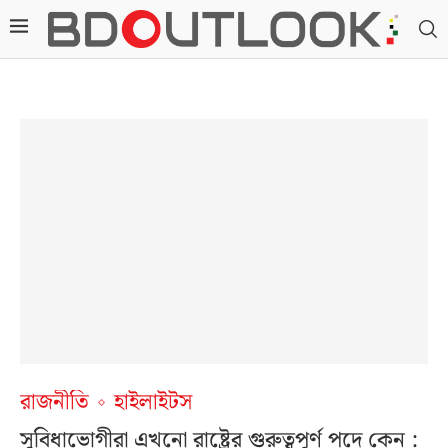
রাজনীতি
হাইলাইটস
সুবিধাভোগীরা এখনো রাষ্ট্রের গুরুত্বপূর্ণ পদে কেন :