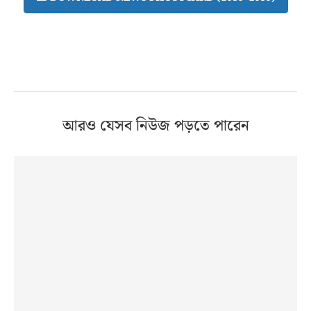
আরও যেসব নিউজ পড়তে পারেন