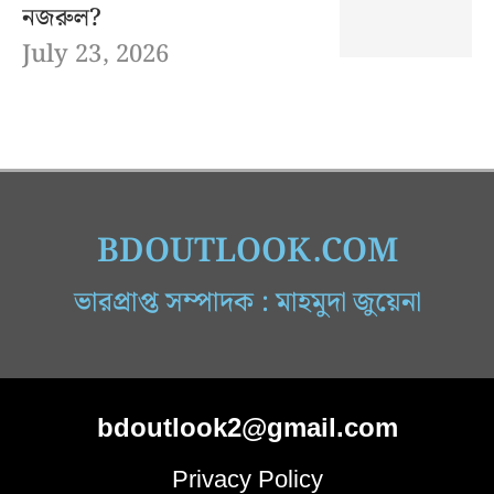
নজরুল?
July 23, 2026
BDOUTLOOK.COM
ভারপ্রাপ্ত সম্পাদক : মাহমুদা জুয়েনা
bdoutlook2@gmail.com
Privacy Policy