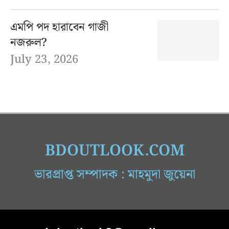
এমপি পদ হারাবেন গাজী
নজরুল?
July 23, 2026
BDOUTLOOK.COM
ভারপ্রাপ্ত সম্পাদক : মাহমুদা জুয়েনা