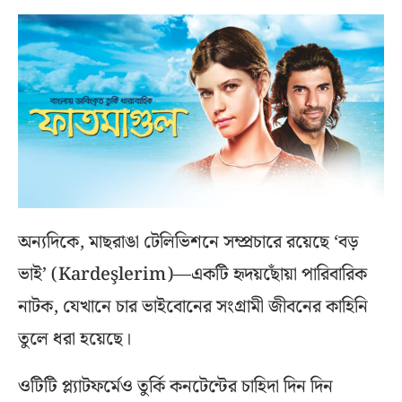
অন্যদিকে, মাছরাঙা টেলিভিশনে সম্প্রচারে রয়েছে ‘বড়
ভাই’ (Kardeşlerim)—একটি হৃদয়ছোঁয়া পারিবারিক
নাটক, যেখানে চার ভাইবোনের সংগ্রামী জীবনের কাহিনি
তুলে ধরা হয়েছে।
ওটিটি প্ল্যাটফর্মেও তুর্কি কনটেন্টের চাহিদা দিন দিন