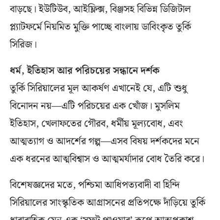
বাড়ছে। ইউটিউব, আইফ্লিক্স, বিঞ্জসহ বিভিন্ন ডিজিটাল
প্ল্যাটফর্মে নিয়মিত মুক্তি পাচ্ছে বাংলায় ডাবিংকৃত তুর্কি
সিরিজ।
ধর্ম, ইতিহাস আর পরিচয়ের সন্ধানে দর্শক
তুর্কি সিরিয়ালের মূল আকর্ষণ এখানেই যে, এটি শুধু
বিনোদন নয়—এটি পরিচয়ের এক খোঁজ। মুসলিম
ইতিহাস, খেলাফতের গৌরব, ধর্মীয় মূল্যবোধ, এবং
আত্মত্যাগ ও আদর্শের গল্প—এসব বিষয় দর্শকদের মনে
এক ধরনের আত্মবিশ্বাস ও আত্মমর্যাদার বোধ তৈরি করে।
বিশেষজ্ঞদের মতে, পশ্চিমা আধিপত্যবাদী বা হিন্দি
সিরিয়ালের সাংস্কৃতিক আগ্রাসনের প্রতিপক্ষে দাঁড়িয়ে তুর্কি