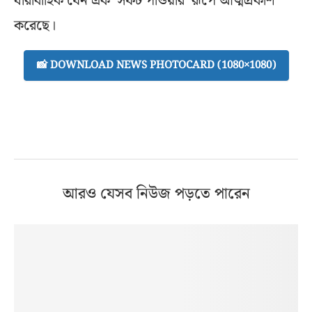
ধারাবাহিক যেন এক ‘সফট পাওয়ার’ রূপে আত্মপ্রকাশ
করেছে।
📸 DOWNLOAD NEWS PHOTOCARD (1080×1080)
আরও যেসব নিউজ পড়তে পারেন