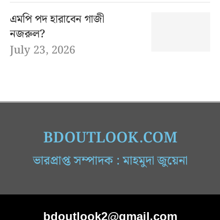
এমপি পদ হারাবেন গাজী
নজরুল?
July 23, 2026
BDOUTLOOK.COM
ভারপ্রাপ্ত সম্পাদক : মাহমুদা জুয়েনা
bdoutlook2@gmail.com