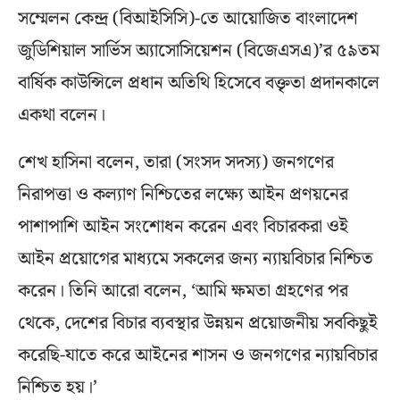
সম্মেলন কেন্দ্র (বিআইসিসি)-তে আয়োজিত বাংলাদেশ
জুডিশিয়াল সার্ভিস অ্যাসোসিয়েশন (বিজেএসএ)’র ৫৯তম
বার্ষিক কাউন্সিলে প্রধান অতিথি হিসেবে বক্তৃতা প্রদানকালে
একথা বলেন।
শেখ হাসিনা বলেন, তারা (সংসদ সদস্য) জনগণের
নিরাপত্তা ও কল্যাণ নিশ্চিতের লক্ষ্যে আইন প্রণয়নের
পাশাপাশি আইন সংশোধন করেন এবং বিচারকরা ওই
আইন প্রয়োগের মাধ্যমে সকলের জন্য ন্যায়বিচার নিশ্চিত
করেন। তিনি আরো বলেন, ‘আমি ক্ষমতা গ্রহণের পর
থেকে, দেশের বিচার ব্যবস্থার উন্নয়ন প্রয়োজনীয় সবকিছুই
করেছি-যাতে করে আইনের শাসন ও জনগণের ন্যায়বিচার
নিশ্চিত হয়।’