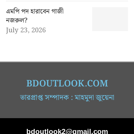
এমপি পদ হারাবেন গাজী
নজরুল?
July 23, 2026
BDOUTLOOK.COM
ভারপ্রাপ্ত সম্পাদক : মাহমুদা জুয়েনা
bdoutlook2@gmail.com