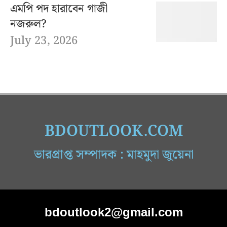
এমপি পদ হারাবেন গাজী
নজরুল?
July 23, 2026
BDOUTLOOK.COM
ভারপ্রাপ্ত সম্পাদক : মাহমুদা জুয়েনা
bdoutlook2@gmail.com