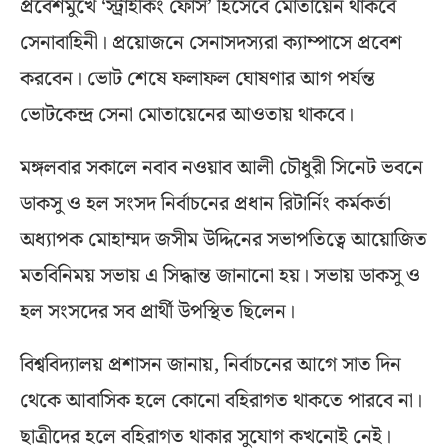
প্রবেশমুখে ‘স্ট্রাইকিং ফোর্স’ হিসেবে মোতায়েন থাকবে
সেনাবাহিনী। প্রয়োজনে সেনাসদস্যরা ক্যাম্পাসে প্রবেশ
করবেন। ভোট শেষে ফলাফল ঘোষণার আগ পর্যন্ত
ভোটকেন্দ্র সেনা মোতায়েনের আওতায় থাকবে।
মঙ্গলবার সকালে নবাব নওয়াব আলী চৌধুরী সিনেট ভবনে
ডাকসু ও হল সংসদ নির্বাচনের প্রধান রিটার্নিং কর্মকর্তা
অধ্যাপক মোহাম্মদ জসীম উদ্দিনের সভাপতিত্বে আয়োজিত
মতবিনিময় সভায় এ সিদ্ধান্ত জানানো হয়। সভায় ডাকসু ও
হল সংসদের সব প্রার্থী উপস্থিত ছিলেন।
বিশ্ববিদ্যালয় প্রশাসন জানায়, নির্বাচনের আগে সাত দিন
থেকে আবাসিক হলে কোনো বহিরাগত থাকতে পারবে না।
ছাত্রীদের হলে বহিরাগত থাকার সুযোগ কখনোই নেই।