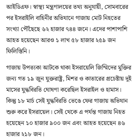
আইডিএফ। স্বাস্থ্য মন্ত্রণালয়ের তথ্য অনুযায়ী, সোমবারের
পর ইসরাইলি বাহিনীর অভিযানে গাজায় মোট নিহতের
সংখ্যা পৌঁছেছে ৬২ হাজার ৭৪৪ জনে। এদের পাশাপাশি
আহত হয়েছেন আরও ১ লাখ ৫৮ হাজার ২৫৯ জন
ফিলিস্তিনি।
গাজায় উপত্যকা আটকে থাকা ইসরায়েলি জিম্মিদের মুক্তির
জন্য গত ১৯ জুন যুক্তরাষ্ট্র, মিশর ও কাতারের প্রচেষ্টায় দুই
মাসের যুদ্ধবিরতি ঘোষণা করেছিল ইসরাইল ও হামাস।
কিন্তু ১৮ মার্চ সেই যুদ্ধবিরতি ভেঙে ফের গাজায় অভিযান
শুরু করে ইসরায়েল। সেই থেকে এ পর্যন্ত গাজায় নিহত
হয়েছেন ১০ হাজার ৯০০ জন এবং আহত হয়েছেন ৪৬
হাজার ২১৮ জন।