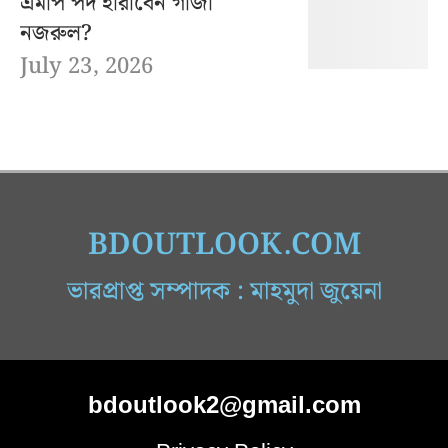
এমপি পদ হারাবেন গাজী
নজরুল?
July 23, 2026
BDOUTLOOK.COM
ভারপ্রাপ্ত সম্পাদক : মাহমুদা জুয়েনা
bdoutlook2@gmail.com