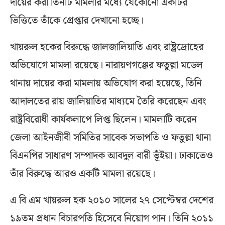
দায়ের করা তিনটি মামলার মধ্যে যেকোনো একটির
ভিত্তিতে তাঁকে গ্রেপ্তার দেখানো হচ্ছে।
খায়রুল হকের বিরুদ্ধে জালজালিয়াতি এবং রাষ্ট্রদ্রোহের
অভিযোগে মামলা রয়েছে। নারায়ণগঞ্জের ফতুল্লা মডেল
থানায় দায়ের করা মামলায় অভিযোগ করা হয়েছে, তিনি
আদালতের রায় জালিয়াতির মাধ্যমে তৈরি করেছেন এবং
রাষ্ট্রবিরোধী কার্যকলাপে লিপ্ত ছিলেন। মামলাটি করেন
জেলা আইনজীবী সমিতির সাবেক সভাপতি ও ফতুল্লা থানা
বিএনপির সাধারণ সম্পাদক আবদুল বারী ভূঁইয়া। ঢাকাতেও
তাঁর বিরুদ্ধে আরও একটি মামলা রয়েছে।
এ বি এম খায়রুল হক ২০১০ সালের ২৭ সেপ্টেম্বর দেশের
১৯তম প্রধান বিচারপতি হিসেবে নিয়োগ পান। তিনি ২০১১