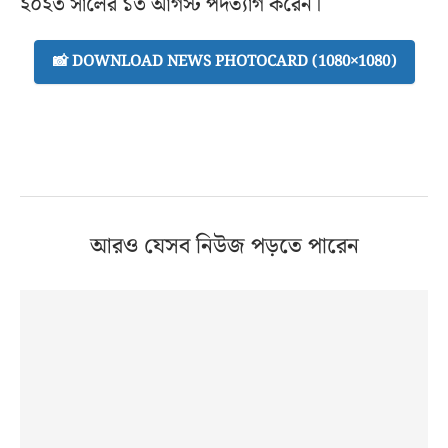
২০২৩ সালের ১৩ আগস্ট পদত্যাগ করেন।
📸 DOWNLOAD NEWS PHOTOCARD (1080×1080)
আরও যেসব নিউজ পড়তে পারেন