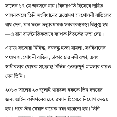
সালের ১৭ মে অবসরে যান। বিচারপতি হিসেবে দায়িত্ব
পালনকালে তিনি সংবিধানের ত্রয়োদশ সংশোধনী বাতিলের
রায় দেন, যার ফলে তত্ত্বাবধায়ক সরকারব্যবস্থা বিলুপ্ত হয়
—এ রায় রাজনৈতিকভাবে ব্যাপক বিতর্কের জন্ম দেয়।
এছাড়া ফতোয়া নিষিদ্ধ, বঙ্গবন্ধু হত্যা মামলা, সংবিধানের
পঞ্চম সংশোধনী বাতিল, ঢাকার চার নদী রক্ষা, এবং
স্বাধীনতার ঘোষক সংক্রান্ত বিভিন্ন গুরুত্বপূর্ণ মামলার রায়ও
দেন তিনি।
২০১৩ সালের ২৩ জুলাই খায়রুল হককে তিন বছরের
জন্য আইন কমিশনের চেয়ারম্যান হিসেবে নিয়োগ দেওয়া
হয়। পরে তাঁর মেয়াদ কয়েক দফা বাড়ানো হয়। তিনি