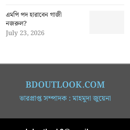
এমপি পদ হারাবেন গাজী
নজরুল?
July 23, 2026
BDOUTLOOK.COM
ভারপ্রাপ্ত সম্পাদক : মাহমুদা জুয়েনা