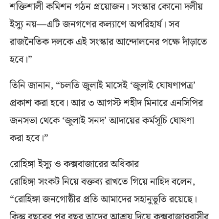
শক্তিশালী কমিশন গঠন প্রয়োজন। সংস্কার কোনো দলীয়
ইস্যু নয়—এটি জনগণের কল্যাণে অপরিহার্য। সব
রাজনৈতিক দলকে এই সংস্কার আন্দোলনের পক্ষে দাঁড়াতে
হবে।”
তিনি জানান, “চলতি জুলাই মাসেই ‘জুলাই ঘোষণাপত্র’
প্রকাশ করা হবে। আর ৩ আগস্ট শহীদ মিনারে এনসিপির
জনসভা থেকে ‘জুলাই সনদ’ আদায়ের কর্মসূচি ঘোষণা
করা হবে।”
রোহিঙ্গা ইস্যু ও কক্সবাজারের অধিকার
রোহিঙ্গা সংকট নিয়ে বক্তব্য রাখতে গিয়ে নাহিদ বলেন,
“রোহিঙ্গা জনগোষ্ঠীর প্রতি আমাদের সহানুভূতি রয়েছে।
কিন্তু বছরের পর বছর তাদের আশ্রয় দিয়ে কক্সবাজারবাসীর