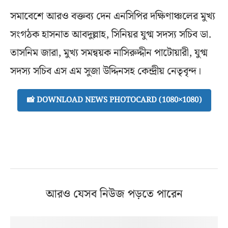
সমাবেশে আরও বক্তব্য দেন এনসিপির দক্ষিণাঞ্চলের মুখ্য
সংগঠক হাসনাত আবদুল্লাহ, সিনিয়র যুগ্ম সদস্য সচিব ডা.
তাসনিম জারা, মুখ্য সমন্বয়ক নাসিরুদ্দীন পাটোয়ারী, যুগ্ম
সদস্য সচিব এস এম সুজা উদ্দিনসহ কেন্দ্রীয় নেতৃবৃন্দ।
📸 DOWNLOAD NEWS PHOTOCARD (1080×1080)
আরও যেসব নিউজ পড়তে পারেন