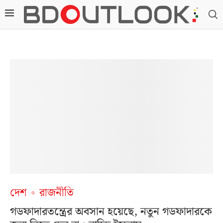
দেশ
রাজনীতি
গডফাদারতন্ত্রের অবসান হয়েছে, নতুন গডফাদারকে