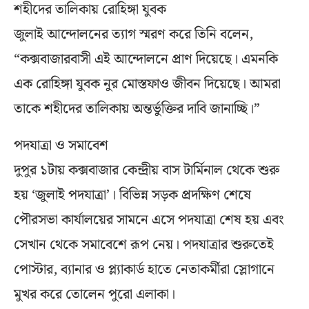
শহীদের তালিকায় রোহিঙ্গা যুবক
জুলাই আন্দোলনের ত্যাগ স্মরণ করে তিনি বলেন,
“কক্সবাজারবাসী এই আন্দোলনে প্রাণ দিয়েছে। এমনকি
এক রোহিঙ্গা যুবক নুর মোস্তফাও জীবন দিয়েছে। আমরা
তাকে শহীদের তালিকায় অন্তর্ভুক্তির দাবি জানাচ্ছি।”
পদযাত্রা ও সমাবেশ
দুপুর ১টায় কক্সবাজার কেন্দ্রীয় বাস টার্মিনাল থেকে শুরু
হয় ‘জুলাই পদযাত্রা’। বিভিন্ন সড়ক প্রদক্ষিণ শেষে
পৌরসভা কার্যালয়ের সামনে এসে পদযাত্রা শেষ হয় এবং
সেখান থেকে সমাবেশে রূপ নেয়। পদযাত্রার শুরুতেই
পোস্টার, ব্যানার ও প্ল্যাকার্ড হাতে নেতাকর্মীরা স্লোগানে
মুখর করে তোলেন পুরো এলাকা।