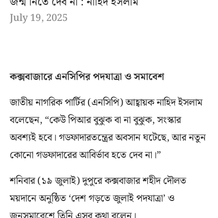
জন্ম নিতে দেব না : নাহিদ ইসলাম
July 19, 2025
কক্সবাজারে এনসিপির পদযাত্রা ও সমাবেশ
জাতীয় নাগরিক পার্টির (এনসিপি) আহ্বায়ক নাহিদ ইসলাম
বলেছেন, “কেউ পিআর বুঝুক বা না বুঝুক, সংস্কার
অবশ্যই হবে। গডফাদারতন্ত্রের অবসান ঘটেছে, আর নতুন
কোনো গডফাদারের আবির্ভাব হতে দেব না।”
শনিবার (১৯ জুলাই) দুপুরে কক্সবাজার শহীদ দৌলত
ময়দানে অনুষ্ঠিত ‘দেশ গড়তে জুলাই পদযাত্রা’ ও
জনসমাবেশে তিনি এসব কথা বলেন।