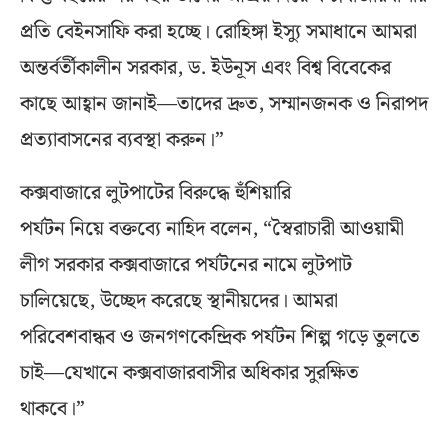
প্রতি বেইনসাফি করা হচ্ছে। রোহিঙ্গা ইস্যু সমাধানে আমরা
অন্তর্বর্তীকালীন সরকার, ড. ইউনূস এবং বিশ্ব বিবেকের
কাছে আহ্বান জানাই—তাদের দ্রুত, সম্মানজনক ও নিরাপদ
প্রত্যাবাসনের ব্যবস্থা করুন।”
কক্সবাজারে লুটপাটের বিরুদ্ধে হুঁশিয়ারি
পর্যটন নিয়ে বক্তব্যে নাহিদ বলেন, “স্বৈরাচারী আওয়ামী
লীগ সরকার কক্সবাজারে পর্যটনের নামে লুটপাট
চালিয়েছে, উচ্ছেদ করেছে স্থানীয়দের। আমরা
পরিবেশবান্ধব ও জনগণকেন্দ্রিক পর্যটন শিল্প গড়ে তুলতে
চাই—যেখানে কক্সবাজারবাসীর অধিকার সুরক্ষিত
থাকবে।”