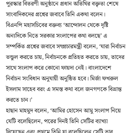
পুরস্কার বিতরণী অনুষ্ঠানে প্রধান অতিথির বক্তৃতা শেষে
সাংবাদিকদের প্রশ্নের জবাবে তিনি একথা বলেন।
বিএনপি মহাসচিবের বক্তব্য ‘আন্দোলন থেকে দৃষ্টি
অন্যদিকে নিতে সরকার সংলাপের কথা বলছে’ এ
সম্পর্কিত প্রশ্নের জবাবে সম্প্রচারমন্ত্রী বলেন, ‘যারা নির্বাচন
ভন্ডুল করতে চায়, নির্বাচনকে প্রতিহত করতে চায়, তাদের
সাথে সংলাপ করে কোনো ফায়দা নেই। বাংলাদেশে
নির্বাচন সংবিধান অনুযায়ী অনুষ্ঠিত হবে। মির্জা ফখরুল
ইসলাম সাহেব বরং এ সমস্ত কথা বলে জনগণকে বিভ্রান্ত
করতে চান।’
হাছান মাহমুদ বলেন, ‘আমির হোসেন আমু সংলাপ নিয়ে
যেটি বলেছিলেন, পরের দিনই তিনি সেটির ব্যাখ্যা
দিয়েছেন এবং প্রথমে তিনি যা বলেছিলেন সেটি তার