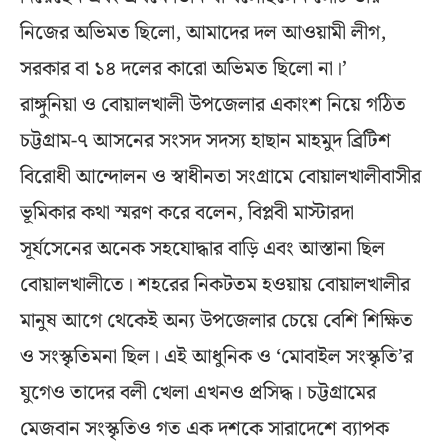
নিজের অভিমত ছিলো, আমাদের দল আওয়ামী লীগ,
সরকার বা ১৪ দলের কারো অভিমত ছিলো না।’
রাঙ্গুনিয়া ও বোয়ালখালী উপজেলার একাংশ নিয়ে গঠিত
চট্টগ্রাম-৭ আসনের সংসদ সদস্য হাছান মাহমুদ ব্রিটিশ
বিরোধী আন্দোলন ও স্বাধীনতা সংগ্রামে বোয়ালখালীবাসীর
ভূমিকার কথা স্মরণ করে বলেন, বিপ্লবী মাস্টারদা
সূর্যসেনের অনেক সহযোদ্ধার বাড়ি এবং আস্তানা ছিল
বোয়ালখালীতে। শহরের নিকটতম হওয়ায় বোয়ালখালীর
মানুষ আগে থেকেই অন্য উপজেলার চেয়ে বেশি শিক্ষিত
ও সংস্কৃতিমনা ছিল। এই আধুনিক ও ‘মোবাইল সংস্কৃতি’র
যুগেও তাদের বলী খেলা এখনও প্রসিদ্ধ। চট্টগ্রামের
মেজবান সংস্কৃতিও গত এক দশকে সারাদেশে ব্যাপক