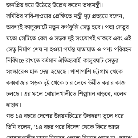
জনপ্রিয় হয়ে উঠেছে উল্লেখ করেন তথ্যমন্ত্রী।
সমিতির দাবি-দাওয়ার প্রেক্ষিতে মন্ত্রী দৃঢ় প্রত্যয়ে বলেন,
অবশ্যই কালুরঘাটে নতুন কর্ণফুলি সেতু হবে। পদ্মা সেতুর
মতো সেটিতে রেল ও সড়ক দুই সংযোগই থাকবে এবং এই
সেতু নির্মাণ শেষ না হওয়া পর্যন্ত যাতায়াত ও পণ্য পরিবহন
নির্বিঘœ রাখতে বর্তমান ঐতিহ্যবাহী কালুরঘাট সেতুর
সংস্কারেও হাত দেয়া হয়েছে। পাশাপাশি চট্টগ্রাম থেকে
কক্সবাজার সড়ক দুই থেকে চার লেনে উন্নীত করার কাজ
চলছে। এর ফলে বোয়ালখালীতে শিল্পায়ন বাড়বে, বলেন
হাছান।
গত ১৪ বছরে দেশের উন্নয়নচিত্রের উদাহরণ তুলে ধরে
তিনি বলেন, ‘১৪ বছর পরে বিদেশ থেকে ফিরে আজ