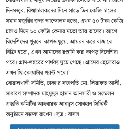
বোয়ালখালীর মানুষ নিজের এলাকা চিনতে পারে না। আগে
দিনমজুর, রিক্সাচালকদের দিনে সাড়ে তিন কেজি চালের
সমান মজুরির জন্য আন্দোলন হতো, এখন ৫০ টাকা কেজি
চালও দিনে ১০ কেজি কেনার মতো আয় তাদের। আগে
বিদেশিদের পুরনো কাপড় ধুয়ে, আয়রন করে বাজারে
বিক্রি হতো, এখন আমাদের রপ্তানি করা কাপড় বিদেশিরা
পরে। গ্রাম-শহরের পার্থক্য ঘুচে গেছে। গ্রামের ছেলেরাও
এখন থ্রি-কোয়ার্টার প্যান্ট পরে।’
বোয়ালখালী সমিতি, ঢাকা’র সভাপতি মো. লিয়াকত আলী,
সাধারণ সম্পাদক মাহমুদুল হাসান আনসারী ও সম্মেলন
প্রস্তুতি কমিটির আহবায়ক আবদুস সোবহান সিদ্দিকী
অনুষ্ঠানে বক্তব্য রাখেন। সূত্র : বাসস