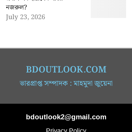
নজরুল?
July 23, 2026
BDOUTLOOK.COM
ভারপ্রাপ্ত সম্পাদক : মাহমুদা জুয়েনা
bdoutlook2@gmail.com
Privacy Policy