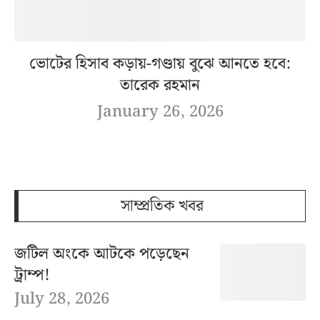
ভোটের হিসাব কড়ায়-গণ্ডায় বুঝে আনতে হবে:
তারেক রহমান
January 26, 2026
সাম্প্রতিক খবর
জটিল অংকে আটকে পড়েছেন
ট্রাম্প!
July 28, 2026