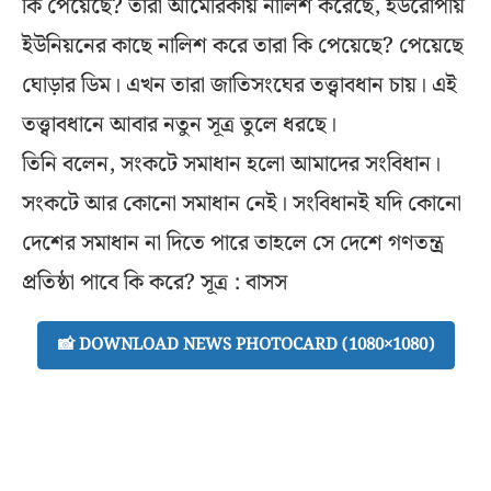
কি পেয়েছে? তারা আমেরিকায় নালিশ করেছে, ইউরোপীয়
ইউনিয়নের কাছে নালিশ করে তারা কি পেয়েছে? পেয়েছে
ঘোড়ার ডিম। এখন তারা জাতিসংঘের তত্ত্বাবধান চায়। এই
তত্ত্বাবধানে আবার নতুন সূত্র তুলে ধরছে।
তিনি বলেন, সংকটে সমাধান হলো আমাদের সংবিধান।
সংকটে আর কোনো সমাধান নেই। সংবিধানই যদি কোনো
দেশের সমাধান না দিতে পারে তাহলে সে দেশে গণতন্ত্র
প্রতিষ্ঠা পাবে কি করে? সূত্র : বাসস
📸 DOWNLOAD NEWS PHOTOCARD (1080×1080)