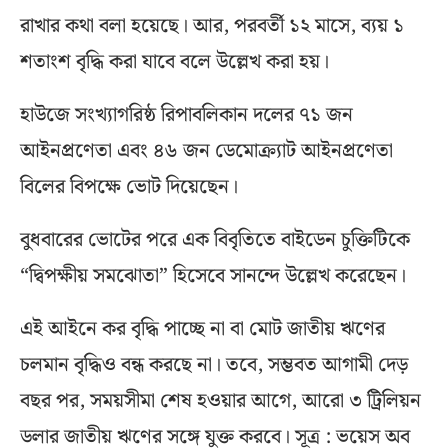
রাখার কথা বলা হয়েছে। আর, পরবর্তী ১২ মাসে, ব্যয় ১
শতাংশ বৃদ্ধি করা যাবে বলে উল্লেখ করা হয়।
হাউজে সংখ্যাগরিষ্ঠ রিপাবলিকান দলের ৭১ জন
আইনপ্রণেতা এবং ৪৬ জন ডেমোক্র্যাট আইনপ্রণেতা
বিলের বিপক্ষে ভোট দিয়েছেন।
বুধবারের ভোটের পরে এক বিবৃতিতে বাইডেন চুক্তিটিকে
“দ্বিপক্ষীয় সমঝোতা” হিসেবে সানন্দে উল্লেখ করেছেন।
এই আইনে কর বৃদ্ধি পাচ্ছে না বা মোট জাতীয় ঋণের
চলমান বৃদ্ধিও বন্ধ করছে না। তবে, সম্ভবত আগামী দেড়
বছর পর, সময়সীমা শেষ হওয়ার আগে, আরো ৩ ট্রিলিয়ন
ডলার জাতীয় ঋণের সঙ্গে যুক্ত করবে। সূত্র : ভয়েস অব