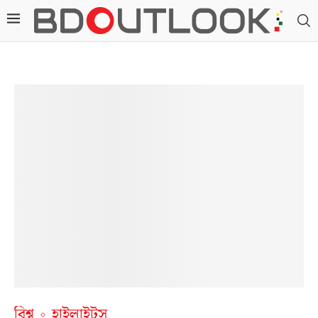
বিশ্ব
হাইলাইটস