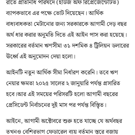
রাতে প্রতিনিধি পরিষদে (হাউজ অফ রিপ্রেজেন্টেটিভ)
ব্যাপকভাবে এর পক্ষে ভোট দিয়েছেন। আর্থিক
বাধ্যবাধকতা মেটানোর জন্য সরকারকে আগামী দেড় বছর
অর্থ ধার করার অনুমতি দিতে এই আইন পাস করা হয়েছে।
সরকারের বর্তমান ঋণসীমা ৩১ দশমিক ৪ ট্রিলিয়ন ডলারের
ঊর্ধ্বে এই অনুমোদন দেয়া হলো।
আইনটি নতুন আর্থিক সীমা নির্ধারণ করেনি। তবে ঋণ
নেয়ার ক্ষমতা ২০২৫ সালের ২ জানুয়ারি পর্যন্ত প্রসারিত
হবে।আর এই সময়ের পরিসরটি হলো আগামী বছরের
প্রেসিডেন্ট নির্বাচনের দুই মাস পর পর্যন্ত বিস্তিৃত।
আইনে, আগামী অক্টোবরে শুরু হতে যাচ্ছে যে অর্থবছর
তখনও বেশিরভাগ ফেডারেল ব্যয় বর্তমান স্তরে বজায়