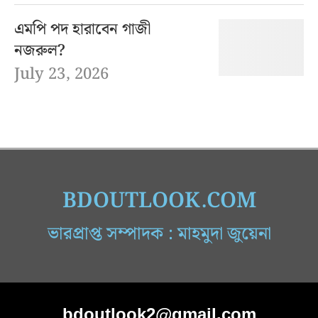
এমপি পদ হারাবেন গাজী
নজরুল?
July 23, 2026
BDOUTLOOK.COM
ভারপ্রাপ্ত সম্পাদক : মাহমুদা জুয়েনা
bdoutlook2@gmail.com